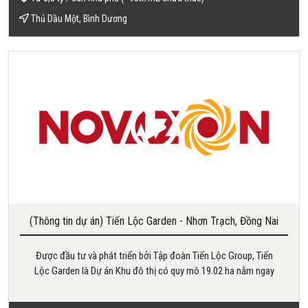
Thủ Dầu Một, Bình Dương
(Thông tin dự án) Tiến Lộc Garden - Nhơn Trạch, Đồng Nai
Được đầu tư và phát triển bởi Tập đoàn Tiến Lộc Group, Tiến
Lộc Garden là Dự án Khu đô thị có quy mô 19.02 ha nằm ngay
cửa ngõ sân bay quốc tế Long Thành và sở hữu nhiều tiềm
năng tăng giá trong cả ngắn hạn và dài hạn.