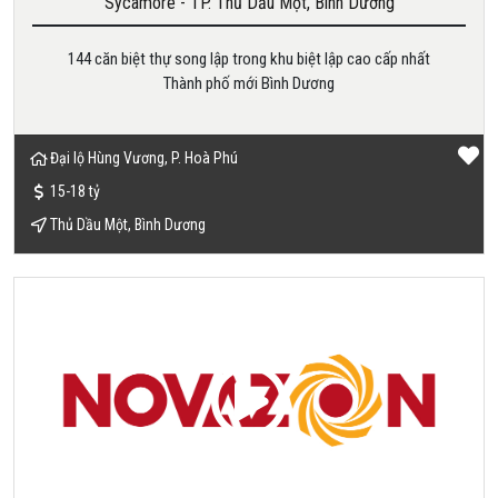
Sycamore - TP. Thủ Dầu Một, Bình Dương
144 căn biệt thự song lập trong khu biệt lập cao cấp nhất
Thành phố mới Bình Dương
Đại lộ Hùng Vương, P. Hoà Phú
15-18 tỷ
Thủ Dầu Một, Bình Dương