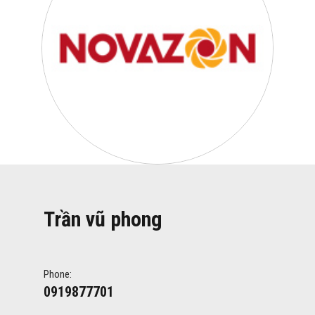
Trần vũ phong
Phone:
0919877701