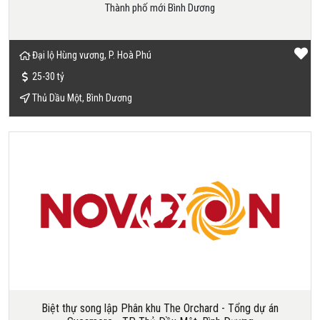
Thành phố mới Bình Dương
Đại lộ Hùng vương, P. Hoà Phú
25-30 tỷ
Thủ Dầu Một, Bình Dương
Biệt thự song lập Phân khu The Orchard - Tổng dự án