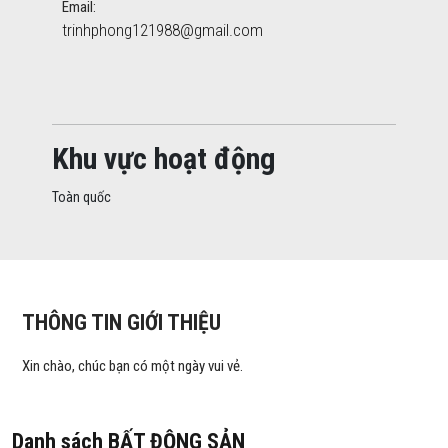
Email:
trinhphong121988@gmail.com
Khu vực hoạt động
Toàn quốc
THÔNG TIN GIỚI THIỆU
Xin chào, chúc bạn có một ngày vui vẻ.
Danh sách BẤT ĐỘNG SẢN