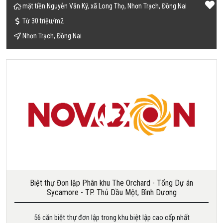
mặt tiền Nguyễn Văn Ký, xã Long Thọ, Nhơn Trạch, Đồng Nai
Từ 30 triệu/m2
Nhơn Trạch, Đồng Nai
Biệt thự Đơn lập Phân khu The Orchard - Tổng Dự án
Sycamore - TP. Thủ Dầu Một, Bình Dương
56 căn biệt thự đơn lập trong khu biệt lập cao cấp nhất