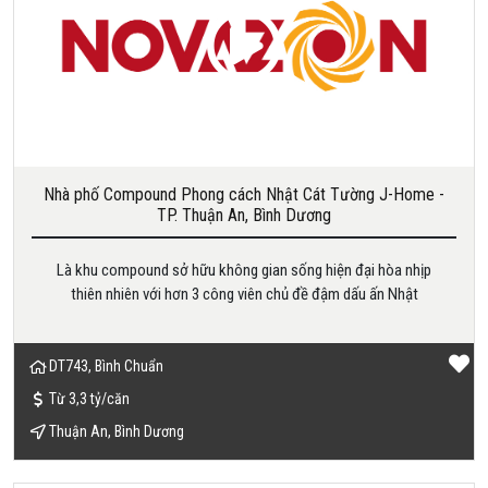
Nhà phố Compound Phong cách Nhật Cát Tường J-Home -
TP. Thuận An, Bình Dương
Là khu compound sở hữu không gian sống hiện đại hòa nhịp
thiên nhiên với hơn 3 công viên chủ đề đậm dấu ấn Nhật
DT743, Bình Chuẩn
Từ 3,3 tỷ/căn
Thuận An, Bình Dương