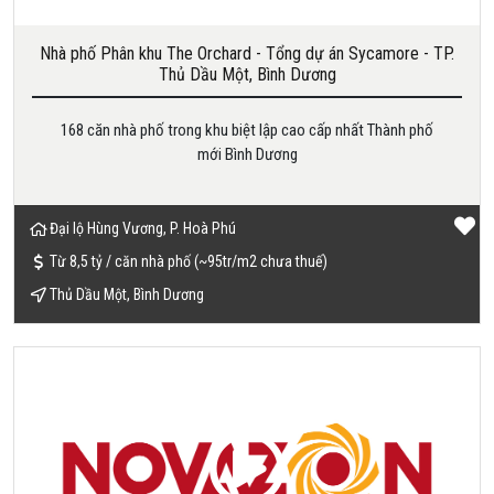
Nhà phố Phân khu The Orchard - Tổng dự án Sycamore - TP.
Thủ Dầu Một, Bình Dương
168 căn nhà phố trong khu biệt lập cao cấp nhất Thành phố
mới Bình Dương
Đại lộ Hùng Vương, P. Hoà Phú
Từ 8,5 tỷ / căn nhà phố (~95tr/m2 chưa thuế)
Thủ Dầu Một, Bình Dương