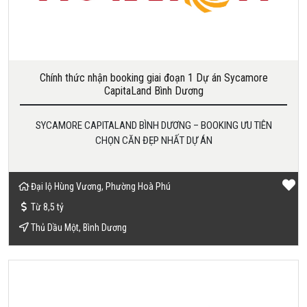
Chính thức nhận booking giai đoạn 1 Dự án Sycamore
CapitaLand Bình Dương
SYCAMORE CAPITALAND BÌNH DƯƠNG – BOOKING ƯU TIÊN
CHỌN CĂN ĐẸP NHẤT DỰ ÁN
Đại lộ Hùng Vương, Phường Hoà Phú
Từ 8,5 tỷ
Thủ Dầu Một, Bình Dương