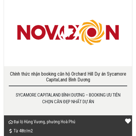
Chính thức nhận booking căn hộ Orchard Hill Dự án Sycamore
CapitaLand Bình Dương
SYCAMORE CAPITALAND BÌNH DƯƠNG – BOOKING ƯU TIÊN
CHỌN CĂN ĐẸP NHẤT DỰ ÁN
Đại lộ Hùng Vương, phường Hoà Phú
Từ 48tr/m2