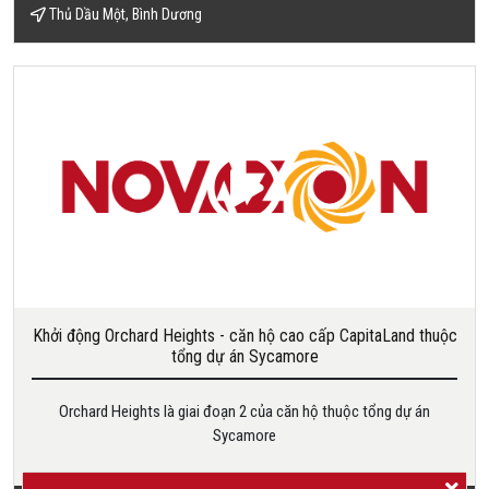
Thủ Dầu Một, Bình Dương
Khởi động Orchard Heights - căn hộ cao cấp CapitaLand thuộc
tổng dự án Sycamore
Orchard Heights là giai đoạn 2 của căn hộ thuộc tổng dự án
Sycamore