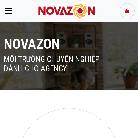
NOVAZON
MÔI TRƯỜNG CHUYÊN NGHIỆP
DÀNH CHO AGENCY