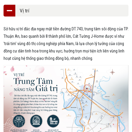
Vị trí
Sở hữu vị trí đắc địa ngay mặt tiền đường DT.743, trung tâm sôi động của TP.
Thuận An, bao quanh bởi 8 thành phố lớn, Cát Tường J-Home được ví như
'trái tim' vùng đô thị công nghiệp phía Nam, là lựa chọn lý tưởng của cộng
đồng cư dân tinh hoa trong khu vực; hưởng trọn mọi tiện ích liên vùng linh
hoạt cùng hệ thống giao thông đồng bộ, nhanh chóng.