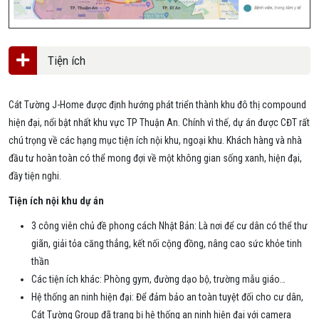
Tiện ích
Cát Tường J-Home được định hướng phát triển thành khu đô thị compound
hiện đại, nổi bật nhất khu vực TP Thuận An. Chính vì thế, dự án được CĐT rất
chú trọng về các hạng mục tiện ích nội khu, ngoại khu. Khách hàng và nhà
đầu tư hoàn toàn có thể mong đợi về một không gian sống xanh, hiện đại,
đầy tiện nghi.
Tiện ích nội khu dự án
3 công viên chủ đề phong cách Nhật Bản: Là nơi để cư dân có thể thư
giãn, giải tỏa căng thẳng, kết nối cộng đồng, nâng cao sức khỏe tinh
thần
Các tiện ích khác: Phòng gym, đường dạo bộ, trường mẫu giáo…
Hệ thống an ninh hiện đại: Để đảm bảo an toàn tuyệt đối cho cư dân,
Cát Tường Group đã trang bị hệ thống an ninh hiện đại với camera