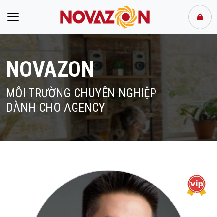
NOVAZON
MÔI TRƯỜNG CHUYÊN NGHIỆP
DÀNH CHO AGENCY