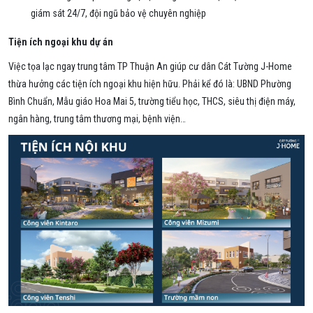
giám sát 24/7, đội ngũ bảo vệ chuyên nghiệp
Tiện ích ngoại khu dự án
Việc tọa lạc ngay trung tâm TP Thuận An giúp cư dân Cát Tường J-Home
thừa hưởng các tiện ích ngoại khu hiện hữu. Phải kể đó là: UBND Phường
Bình Chuẩn, Mẫu giáo Hoa Mai 5, trường tiểu học, THCS, siêu thị điện máy,
ngân hàng, trung tâm thương mại, bệnh viện…