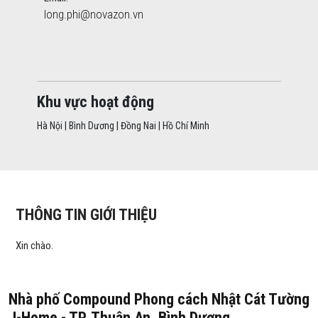
long.phi@novazon.vn
Khu vực hoạt động
Hà Nội | Bình Dương | Đồng Nai | Hồ Chí Minh
THÔNG TIN GIỚI THIỆU
Xin chào.
Nhà phố Compound Phong cách Nhật Cát Tường
J-Home - TP. Thuận An, Bình Dương