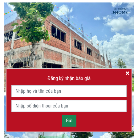
Đăng ký nhận báo giá
Gửi