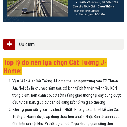
Ưu điểm
Top lý do nên lựa chọn Cát Tường J-
Home:
Vị trí đắc địa:
Cát Tường J-Home tọa lạc ngay trung tâm TP Thuận
An. Nơi đây là khu vực sầm uất, có kinh tế phát triển với nhiều KCN
trọng điểm. Bên cạnh đó, cơ sở hạ tầng giao thông tại đây cũng được
đầu tư bài bản, giúp cư dân dễ dàng kết nối và giao thương
Không gian sống xanh, chuẩn Nhật:
Phong cách thiết kế của Cát
Tường J-Home được áp dụng theo tiêu chuẩn Nhật Bản từ cảnh quan
đến tiện ích nội khu. Vì thế, dự án có được không gian sống thời