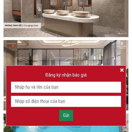
Đăng ký nhận báo giá
Gửi