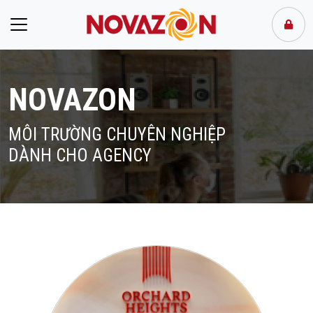
NOVAZON
MÔI TRƯỜNG CHUYÊN NGHIỆP
DÀNH CHO AGENCY