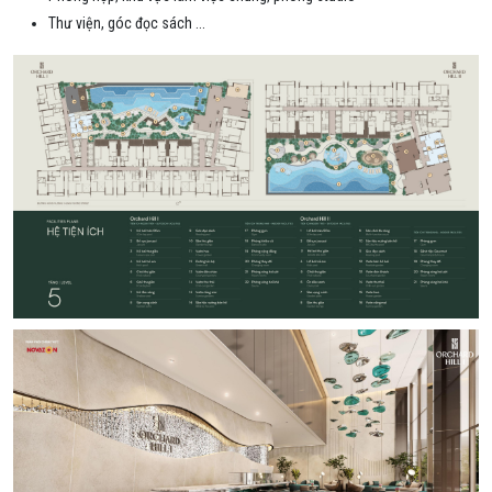
Thư viện, góc đọc sách ...