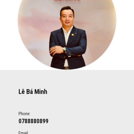
Lê Bá Minh
Phone:
0788880899
Email: