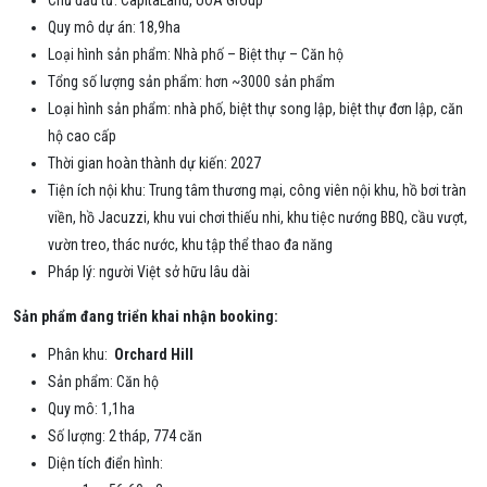
Quy mô dự án: 18,9ha
Loại hình sản phẩm: Nhà phố – Biệt thự – Căn hộ
Tổng số lượng sản phẩm: hơn ~3000 sản phẩm
Loại hình sản phẩm: nhà phố, biệt thự song lập, biệt thự đơn lập, căn
hộ cao cấp
Thời gian hoàn thành dự kiến: 2027
Tiện ích nội khu: Trung tâm thương mại, công viên nội khu, hồ bơi tràn
viền, hồ Jacuzzi, khu vui chơi thiếu nhi, khu tiệc nướng BBQ, cầu vượt,
vườn treo, thác nước, khu tập thể thao đa năng
Pháp lý: người Việt sở hữu lâu dài
Sản phẩm đang triển khai nhận booking:
Phân khu:
Orchard Hill
Sản phẩm: Căn hộ
Quy mô: 1,1ha
Số lượng: 2 tháp, 774 căn
Diện tích điển hình: