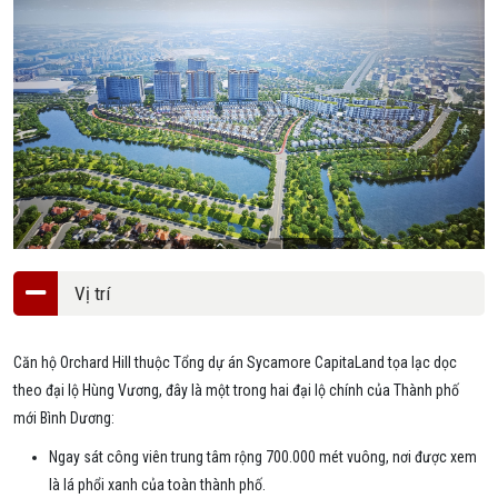
Vị trí
Căn hộ Orchard Hill thuộc Tổng dự án Sycamore CapitaLand tọa lạc dọc
theo đại lộ Hùng Vương, đây là một trong hai đại lộ chính của Thành phố
mới Bình Dương:
Ngay sát công viên trung tâm rộng 700.000 mét vuông, nơi được xem
là lá phổi xanh của toàn thành phố.