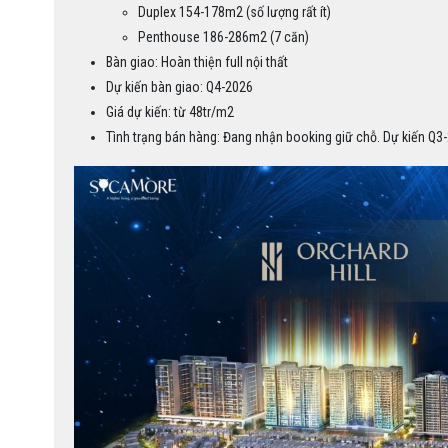
Duplex 154-178m2 (số lượng rất ít)
Penthouse 186-286m2 (7 căn)
Bàn giao: Hoàn thiện full nội thất
Dự kiến bàn giao: Q4-2026
Giá dự kiến: từ 48tr/m2
Tình trạng bán hàng: Đang nhận booking giữ chỗ. Dự kiến Q3