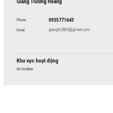
Giang Trương Hoàng
0935771643
Phone:
giangth2803@gmail.com
Email:
Khu vực hoạt động
Hồ Chí Minh