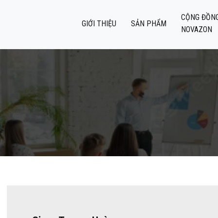
CỘNG ĐỒN
GIỚI THIỆU
SẢN PHẨM
NOVAZON