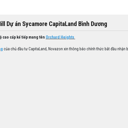
Hill Dự án Sycamore CapitaLand Bình Dương
ộ cao cấp kế tiếp mang tên
Orchard Heights
ng
của chủ đầu tư CapitaLand, Novazon xin thông báo chính thức bắt đầu nhận 