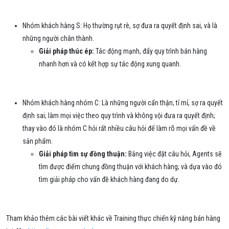
Nhóm khách hàng S: Họ thường rụt rè, sợ đưa ra quyết định sai, và là
những người chân thành.
Giải pháp thúc ép:
Tác động mạnh, đẩy quy trình bán hàng
nhanh hơn và có kết hợp sự tác động xung quanh.
Nhóm khách hàng nhóm C: Là những người cẩn thận, tỉ mỉ, sợ ra quyết
định sai; làm mọi việc theo quy trình và không vội đưa ra quyết định;
thay vào đó là nhóm C hỏi rất nhiều câu hỏi để làm rõ mọi vấn đề về
sản phẩm.
Giải pháp tìm sự đồng thuận:
Bằng việc đặt câu hỏi, Agents sẽ
tìm được điểm chung đồng thuận với khách hàng; và dựa vào đó
tìm giải pháp cho vấn đề khách hàng đang do dự.
Tham khảo thêm các bài viết khác về Training thực chiến kỹ năng bán hàng