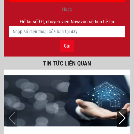
Hoặc
Để lại số ĐT, chuyên viên Novazon sẽ liên hệ lại
Gửi
TIN TỨC LIÊN QUAN