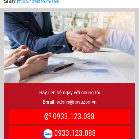
tại đây:
https://novazon.vn/sale
Hãy liên hệ ngay với chúng tôi
Email:
admin@novazon.vn
0933.123.088
0933.123.088